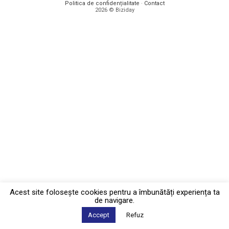
Politica de confidențialitate
·
Contact
2026 © Biziday
Acest site foloseşte cookies pentru a îmbunătăți experiența ta
de navigare.
Accept
Refuz