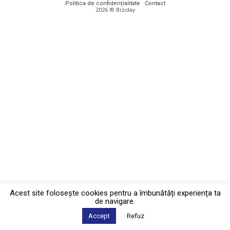
Politica de confidențialitate
·
Contact
2026 © Biziday
Acest site foloseşte cookies pentru a îmbunătăți experiența ta
de navigare.
Accept
Refuz