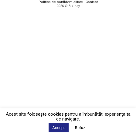
Politica de confidențialitate
·
Contact
2026 © Biziday
Acest site foloseşte cookies pentru a îmbunătăți experiența ta
de navigare.
Accept
Refuz