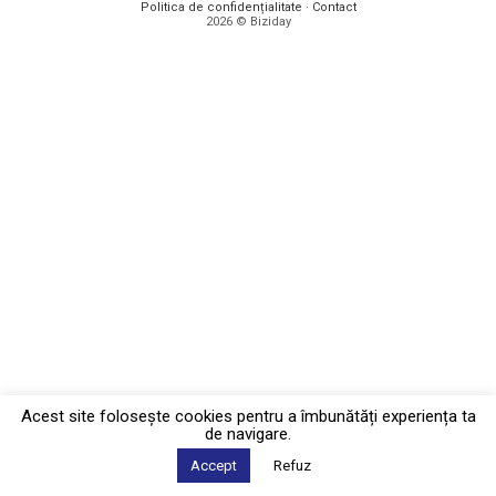
Politica de confidențialitate
·
Contact
2026 © Biziday
Acest site foloseşte cookies pentru a îmbunătăți experiența ta
de navigare.
Accept
Refuz