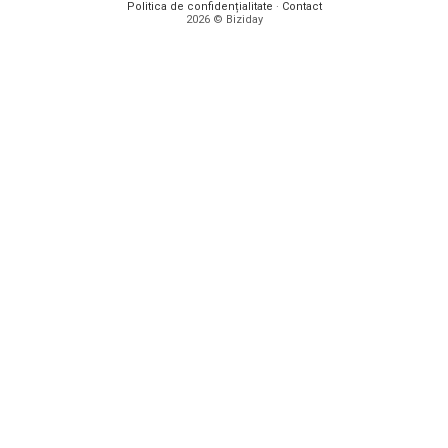
Politica de confidențialitate
·
Contact
2026 © Biziday