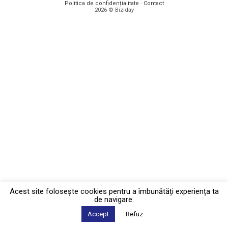
Politica de confidențialitate
·
Contact
2026 © Biziday
Acest site foloseşte cookies pentru a îmbunătăți experiența ta
de navigare.
Accept
Refuz