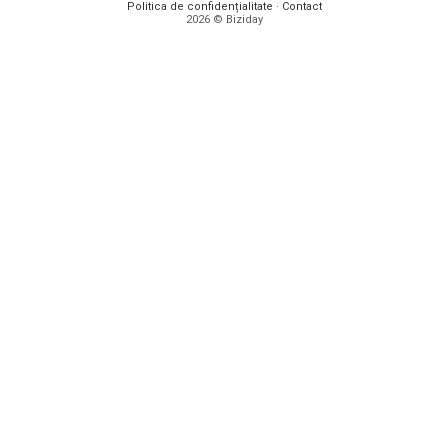
Politica de confidențialitate
·
Contact
2026 © Biziday