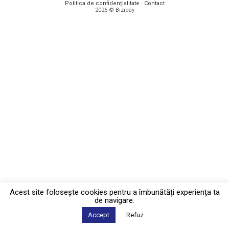
Politica de confidențialitate
·
Contact
2026 © Biziday
Acest site foloseşte cookies pentru a îmbunătăți experiența ta
de navigare.
Accept
Refuz