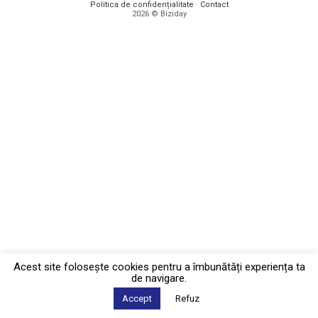
Politica de confidențialitate
·
Contact
2026 © Biziday
Acest site foloseşte cookies pentru a îmbunătăți experiența ta
de navigare.
Accept
Refuz