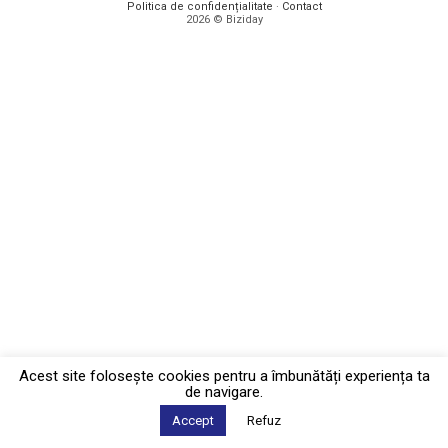
Politica de confidențialitate
·
Contact
2026 © Biziday
Acest site foloseşte cookies pentru a îmbunătăți experiența ta
de navigare.
Accept
Refuz