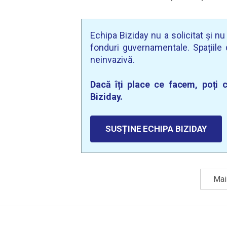
Echipa Biziday nu a solicitat și n
fonduri guvernamentale. Spațiile d
neinvazivă.
Dacă îți place ce facem, poți c
Biziday.
SUSȚINE ECHIPA BIZIDAY
Mai 