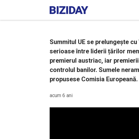
Summitul UE se prelungește cu în
serioase între liderii țărilor m
premierul austriac, iar premierii
controlul banilor. Sumele neram
propusese Comisia Europeană.
acum 6 ani