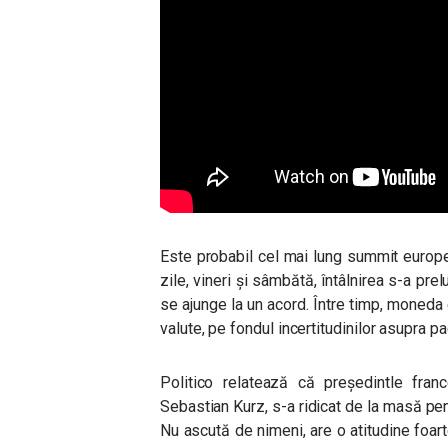
Este probabil cel mai lung summit europea
zile, vineri și sâmbătă, întâlnirea s-a pre
se ajunge la un acord. Între timp, moneda 
valute, pe fondul incertitudinilor asupra 
Politico relatează că președintle franc
Sebastian Kurz, s-a ridicat de la masă pent
Nu ascută de nimeni, are o atitudine foart