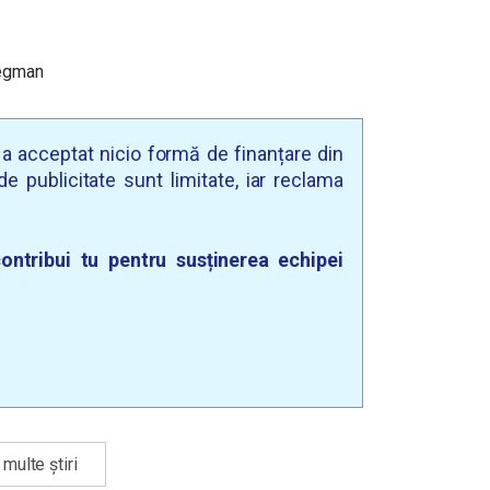
iegman
u a acceptat nicio formă de finanțare din
e publicitate sunt limitate, iar reclama
ontribui tu pentru susținerea echipei
multe știri