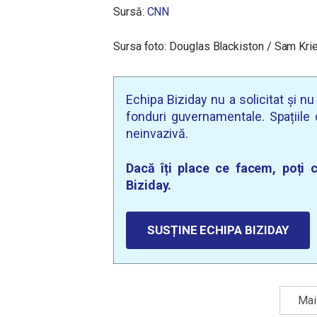
Sursă:
CNN
Sursa foto:
Douglas Blackiston / Sam Kr
Echipa Biziday nu a solicitat și n
fonduri guvernamentale. Spațiile d
neinvazivă.
Dacă îți place ce facem, poți c
Biziday.
SUSȚINE ECHIPA BIZIDAY
Mai 