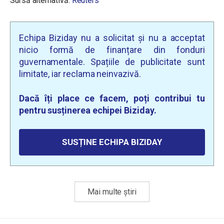
Sursă alternativă:
Reuters
Echipa Biziday nu a solicitat și nu a acceptat
nicio formă de finanțare din fonduri
guvernamentale. Spațiile de publicitate sunt
limitate, iar reclama neinvazivă.
Dacă îți place ce facem, poți contribui tu
pentru susținerea echipei Biziday.
SUSȚINE ECHIPA BIZIDAY
Mai multe știri