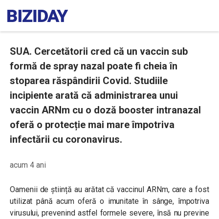
SUA. Cercetătorii cred că un vaccin sub
formă de spray nazal poate fi cheia în
stoparea răspândirii Covid. Studiile
incipiente arată că administrarea unui
vaccin ARNm cu o doză booster intranazal
oferă o protecție mai mare împotriva
infectării cu coronavirus.
acum 4 ani
Oamenii de știință au arătat că vaccinul ARNm, care a fost
utilizat până acum oferă o imunitate în sânge, împotriva
virusului, prevenind astfel formele severe, însă nu previne