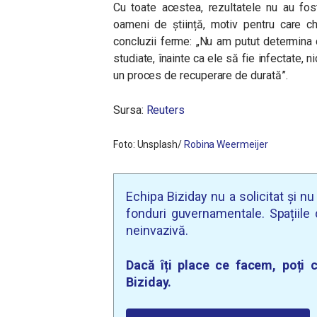
Cu toate acestea, rezultatele nu au fo
oameni de știință, motiv pentru care c
concluzii ferme:
„Nu am putut determina c
studiate, înainte ca ele să fie infectate, ni
un proces de recuperare de durată”
.
Sursa:
Reuters
Foto: Unsplash/
Robina Weermeijer
Echipa Biziday nu a solicitat și n
fonduri guvernamentale. Spațiile d
neinvazivă.
Dacă îți place ce facem, poți c
Biziday.