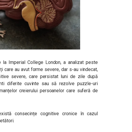
la Imperial College London, a analizat peste
ți care au avut forme severe, dar s-au vindecat,
tive severe, care persistat luni de zile după
nti diferite cuvinte sau să rezolve puzzle-uri
rmanțelor creierului persoanelor care suferă de
xistă consecințe cognitive cronice în cazul
etători.