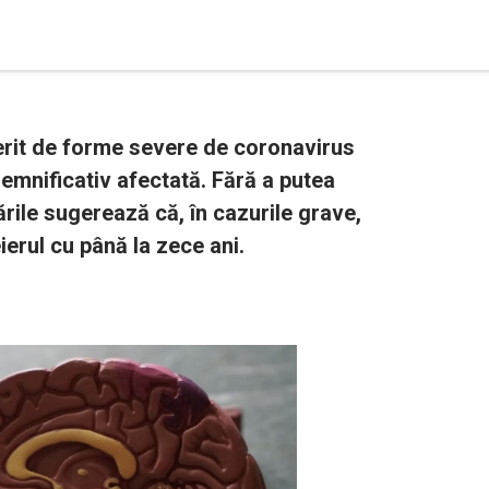
erit de forme severe de coronavirus
semnificativ afectată. Fără a putea
rile sugerează că, în cazurile grave,
erul cu până la zece ani.