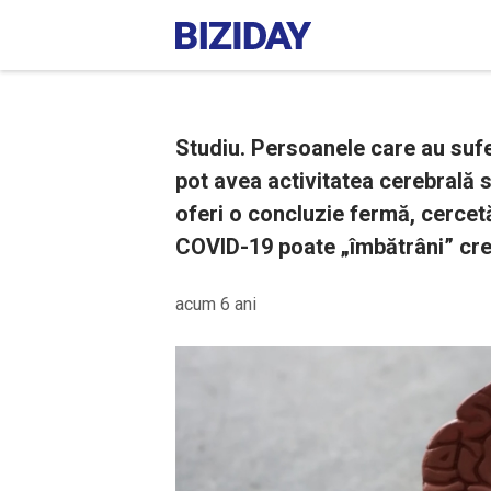
Studiu. Persoanele care au suf
pot avea activitatea cerebrală 
oferi o concluzie fermă, cercetă
COVID-19 poate „îmbătrâni” crei
acum 6 ani