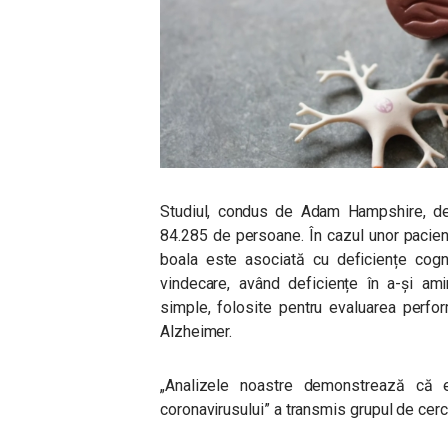
Studiul, condus de Adam Hampshire, de 
84.285 de persoane. În cazul unor pacien
boala este asociată cu deficiențe cogni
vindecare, având deficiențe în a-și ami
simple, folosite pentru evaluarea perfo
Alzheimer.
„Analizele noastre demonstrează că e
coronavirusului”
a transmis grupul de cerc