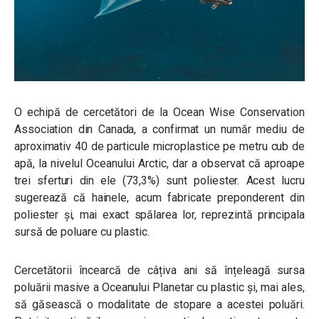
O echipă de cercetători de la Ocean Wise Conservation
Association din Canada, a confirmat un număr mediu de
aproximativ 40 de particule microplastice pe metru cub de
apă, la nivelul Oceanului Arctic, dar a observat că aproape
trei sferturi din ele (73,3%) sunt poliester. Acest lucru
sugerează că hainele, acum fabricate preponderent din
poliester și, mai exact spălarea lor, reprezintă principala
sursă de poluare cu plastic.
Cercetătorii încearcă de câțiva ani să înțeleagă sursa
poluării masive a Oceanului Planetar cu plastic și, mai ales,
să găsească o modalitate de stopare a acestei poluări.