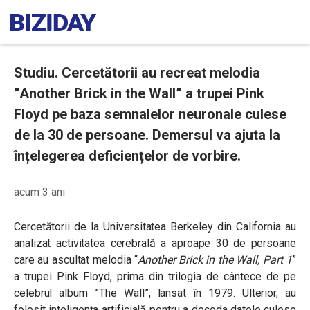
Studiu. Cercetătorii au recreat melodia
”Another Brick in the Wall” a trupei Pink
Floyd pe baza semnalelor neuronale culese
de la 30 de persoane. Demersul va ajuta la
înțelegerea deficiențelor de vorbire.
acum 3 ani
Cercetătorii de la Universitatea Berkeley din California au
analizat activitatea cerebrală a aproape 30 de persoane
care au ascultat melodia “
Another Brick in the Wall, Part 1
”
a trupei Pink Floyd, prima din trilogia de cântece de pe
celebrul album ”The Wall”, lansat în 1979. Ulterior, au
folosit inteligența artificială pentru a decoda datele culese