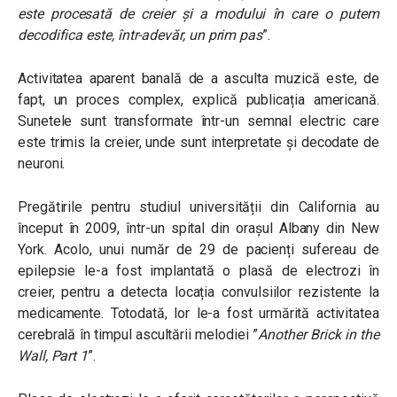
este procesată de creier și a modului în care o putem
decodifica este, într-adevăr, un prim pas
”
.
Activitatea aparent banală de a asculta muzică este, de
fapt, un proces complex, explică publicația americană.
Sunetele sunt transformate într-un semnal electric care
este trimis la creier, unde sunt interpretate și decodate de
neuroni.
Pregătirile pentru studiul universității din California au
început în 2009, într-un spital din orașul Albany din New
York. Acolo, unui număr de 29 de pacienți sufereau de
epilepsie le-a fost implantată o plasă de electrozi în
creier, pentru a detecta locația convulsiilor rezistente la
medicamente. Totodată, lor le-a fost urmărită activitatea
cerebrală în timpul ascultării melodiei ”
Another Brick in the
Wall, Part 1
”.