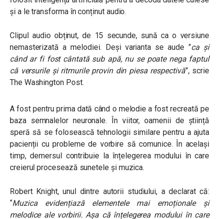
și a le transforma în conținut audio.
Clipul audio obținut, de 15 secunde, sună ca o versiune
nemasterizată a melodiei. Deși varianta se aude
”
ca și
când ar fi fost cântată sub apă, nu se poate nega faptul
că versurile și ritmurile provin din piesa respectivă
”
, scrie
The Washington Post.
A fost pentru prima dată când o melodie a fost recreată pe
baza semnalelor neuronale. În viitor, oamenii de știință
speră să se folosească tehnologii similare pentru a ajuta
pacienții cu probleme de vorbire să comunice. În același
timp, demersul contribuie la înțelegerea modului în care
creierul procesează sunetele și muzica.
Robert Knight, unul dintre autorii studiului, a declarat că:
“
Muzica evidențiază elementele mai emoționale și
melodice ale vorbirii. Așa că înțelegerea modului în care