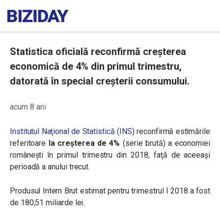
Statistica oficială reconfirmă creșterea
economică de 4% din primul trimestru,
datorată în special creșterii consumului.
acum 8 ani
Institutul Naţional de Statistică (INS)
reconfirmă estimările
referitoare
la creşterea de 4%
(serie brută) a economiei
româneşti în primul trimestru din 2018, faţă de aceeaşi
perioadă a anului trecut.
Produsul Intern Brut estimat pentru trimestrul I 2018 a fost
de 180,51 miliarde lei.