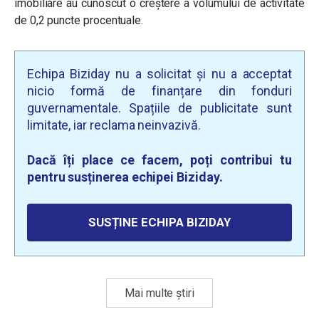
imobiliare au cunoscut o creştere a volumului de activitate
de 0,2 puncte procentuale.
Echipa Biziday nu a solicitat și nu a acceptat
nicio formă de finanțare din fonduri
guvernamentale. Spațiile de publicitate sunt
limitate, iar reclama neinvazivă.
Dacă îți place ce facem, poți contribui tu
pentru susținerea echipei Biziday.
SUSȚINE ECHIPA BIZIDAY
Mai multe știri