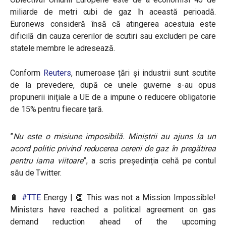
miliarde de metri cubi de gaz în această perioadă.
Euronews consideră însă că atingerea acestuia este
dificilă din cauza cererilor de scutiri sau excluderi pe care
statele membre le adresează.
Conform
Reuters
, numeroase țări și industrii sunt scutite
de la prevedere, după ce unele guverne s-au opus
propunerii inițiale a UE de a impune o reducere obligatorie
de 15% pentru fiecare țară.
”
Nu este o misiune imposibilă. Miniştrii au ajuns la un
acord politic privind reducerea cererii de gaz în pregătirea
pentru iarna viitoare
”, a scris președinția cehă pe contul
său de Twitter.
🔋
#TTE
Energy | 👏 This was not a Mission Impossible!
Ministers have reached a political agreement on gas
demand reduction ahead of the upcoming