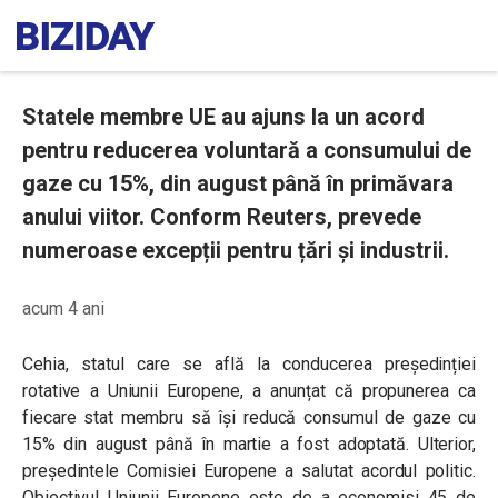
Statele membre UE au ajuns la un acord
pentru reducerea voluntară a consumului de
gaze cu 15%, din august până în primăvara
anului viitor. Conform Reuters, prevede
numeroase excepții pentru țări și industrii.
acum 4 ani
Cehia, statul care se află la conducerea președinției
rotative a Uniunii Europene, a anunțat
că propunerea ca
fiecare stat membru să își reducă consumul de gaze cu
15% din august până în martie a fost adoptată. Ulterior,
președintele Comisiei Europene a salutat acordul politic.
Obiectivul Uniunii Europene este de a economisi 45 de