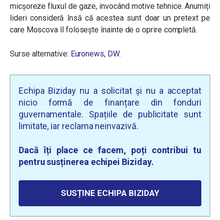
micșoreze fluxul de gaze, invocând motive tehnice. Anumiți
lideri consideră însă că acestea sunt doar un pretext pe
care Moscova îl folosește înainte de o oprire completă.
Surse alternative:
Euronews
,
DW
.
Echipa Biziday nu a solicitat și nu a acceptat
nicio formă de finanțare din fonduri
guvernamentale. Spațiile de publicitate sunt
limitate, iar reclama neinvazivă.
Dacă îți place ce facem, poți contribui tu
pentru susținerea echipei Biziday.
SUSȚINE ECHIPA BIZIDAY