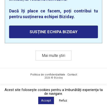
Dacă îți place ce facem, poți contribui tu
pentru susținerea echipei Biziday.
SUSȚINE ECHIPA BIZIDAY
Mai multe știri
Politica de confidențialitate
·
Contact
2026 © Biziday
Acest site foloseşte cookies pentru a îmbunătăți experiența ta
de navigare.
Accept
Refuz