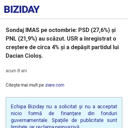
Sondaj IMAS pe octombrie: PSD (27,6%) și
PNL (21,9%) au scăzut. USR a înregistrat o
creștere de circa 4% și a depășit partidul lui
Dacian Cioloș.
acum 8 ani
Citește mai mult pe
ziare.com
Echipa Biziday nu a solicitat și nu a acceptat
nicio formă de finanțare din fonduri
guvernamentale. Spațiile de publicitate sunt
limitate, iar reclama neinvazivă.