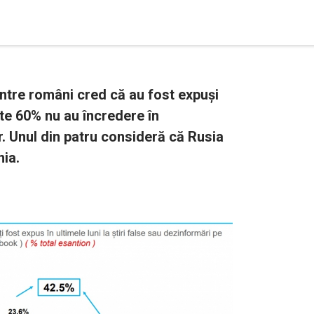
ntre români cred că au fost expuși
este 60% nu au încredere în
or. Unul din patru consideră că Rusia
nia.