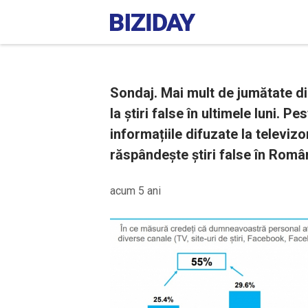
Sondaj. Mai mult de jumătate di
la știri false în ultimele luni. P
informațiile difuzate la televiz
răspândește știri false în Româ
acum 5 ani