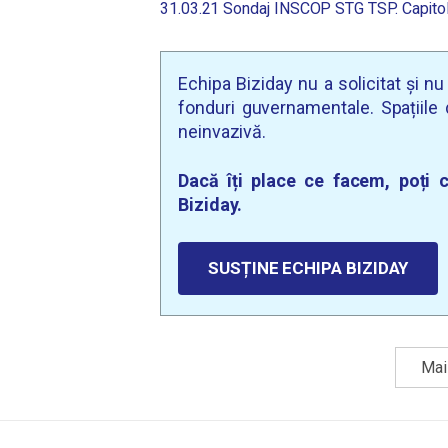
31.03.21 Sondaj INSCOP STG TSP. Capitol
Echipa Biziday nu a solicitat și n
fonduri guvernamentale. Spațiile d
neinvazivă.
Dacă îți place ce facem, poți c
Biziday.
SUSȚINE ECHIPA BIZIDAY
Mai 