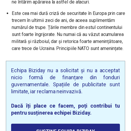
ne întărim apărarea la astfel de atacuri.
Este cea mai dură criză de securitate în Europa prin care
trecem în ultimii zeci de ani, de aceea suplimentăm
numărul de trupe. Țările membre din estul continentului
sunt foarte îngrijorate. Nu numai că au văzut acumularea
militară și războiul, dar și retorica foarte amenințătoare,
care trece de Ucraina. Principiile NATO sunt amenințate.
Echipa Biziday nu a solicitat și nu a acceptat
nicio formă de finanțare din fonduri
guvernamentale. Spațiile de publicitate sunt
limitate, iar reclama neinvazivă.
Dacă îți place ce facem, poți contribui tu
pentru susținerea echipei Biziday.