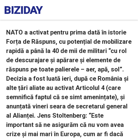
NATO a activat pentru prima dată în istorie
Forța de Răspuns, cu potențial de mobilizare
rapidă a până la 40 de mii de militari “cu rol
de descurajare și apărare și elemente de
răspuns pe toate palierele – aer, apă, sol”.
Decizia a fost luată ieri, după ce România și
alte țări aliate au activat Articolul 4 (care
semnifică faptul că se simt amenințate), și
anunțată vineri seara de secretarul general
al Alianței. Jens Stoltenberg: “Este
important să ne asigurăm că nu vom avea
crize și mai mari în Europa, cum ar fi dacă