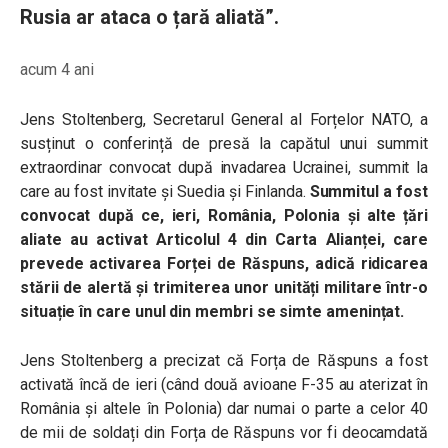
Rusia ar ataca o țară aliată”.
acum 4 ani
Jens Stoltenberg, Secretarul General al Forțelor NATO, a
susținut o conferință de presă la capătul unui summit
extraordinar convocat după invadarea Ucrainei, summit la
care au fost invitate și Suedia și Finlanda.
Summitul a fost
convocat după ce, ieri, România, Polonia și alte țări
aliate au activat Articolul 4 din Carta Alianței, care
prevede activarea Forței de Răspuns, adică ridicarea
stării de alertă și trimiterea unor unități militare într-o
situație în care unul din membri se simte amenințat.
Jens Stoltenberg a precizat că Forța de Răspuns a fost
activată încă de ieri (când două avioane F-35 au aterizat în
România și altele în Polonia) dar numai o parte a celor 40
de mii de soldați din Forța de Răspuns vor fi deocamdată