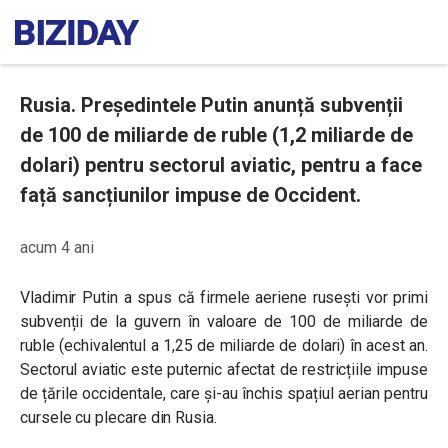
Rusia. Președintele Putin anunță subvenții
de 100 de miliarde de ruble (1,2 miliarde de
dolari) pentru sectorul aviatic, pentru a face
față sancțiunilor impuse de Occident.
acum 4 ani
Vladimir Putin a spus că firmele aeriene rusești vor primi
subvenții de la guvern în valoare de 100 de miliarde de
ruble (echivalentul a 1,25 de miliarde de dolari) în acest an.
Sectorul aviatic este puternic afectat de restricțiile impuse
de țările occidentale, care și-au închis spațiul aerian pentru
cursele cu plecare din Rusia.