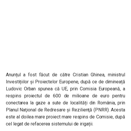
Anunțul a fost făcut de către Cristian Ghinea, ministrul
Investițiilor și Proiectelor Europene, după ce de dimineață
Ludovic Orban spunea că UE, prin Comisia Europeană, a
respins proiectul de 600 de milioane de euro pentru
conectarea la gaze a sute de localități din România, prin
Planul Naţional de Redresare şi Rezilienţă (PNRR). Acesta
este al doilea mare proiect mare respins de Comisie, după
cel legat de refacerea sistemului de irigații.