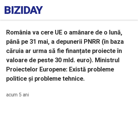
România va cere UE o amânare de o lună,
până pe 31 mai, a depunerii PNRR (în baza
căruia ar urma să fie finanțate proiecte în
valoare de peste 30 mld. euro). Ministrul
Proiectelor Europene: Există probleme
politice și probleme tehnice.
acum 5 ani