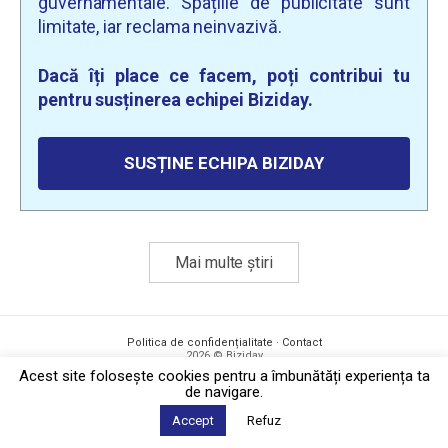
guvernamentale. Spațiile de publicitate sunt
limitate, iar reclama neinvazivă.
Dacă îți place ce facem, poți contribui tu
pentru susținerea echipei Biziday.
SUSȚINE ECHIPA BIZIDAY
Mai multe știri
Politica de confidențialitate
·
Contact
2026 © Biziday
Acest site foloseşte cookies pentru a îmbunătăți experiența ta
de navigare.
Accept
Refuz