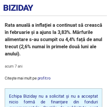
Rata anuală a inflaţiei a continuat să crească
în februarie şi a ajuns la 3,83%. Mărfurile
alimentare s-au scumpit cu 4,4% față de anul
trecut (2,6% numai în primele două luni ale
anului).
acum 7 ani
Citește mai mult pe
profit.ro
Echipa Biziday nu a solicitat și nu a acceptat
nicio formă de finanțare din fonduri