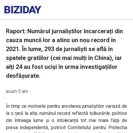
Raport: Numărul jurnaliștilor încarcerați din
cauza muncii lor a atins un nou record în
2021. În lume, 293 de jurnaliști se află în
spatele gratiilor (cei mai mulți în China), iar
alți 24 au fost uciși în urma investigațiilor
desfășurate.
acum 5 ani
În timp ce motivele pentru arestarea jurnaliștilor variază de
la o țară la alta, numărul record reflectă tulburările politice
din întreaga lume și o intoleranță tot mai mare față de
presa independentă, potrivit Comitetului pentru Protectia