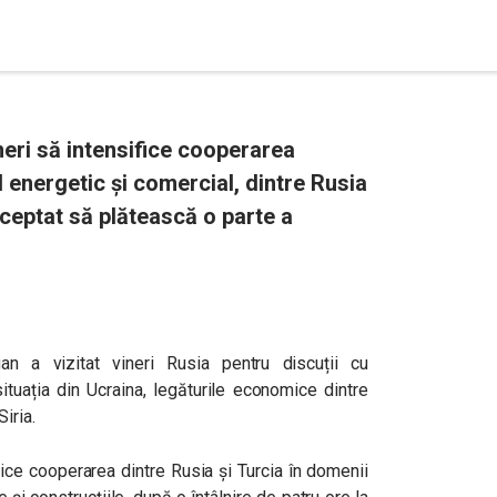
neri să intensifice cooperarea
 energetic și comercial, dintre Rusia
cceptat să plătească o parte a
n a vizitat vineri Rusia pentru discuții cu
situația din Ucraina, legăturile economice dintre
iria.
fice cooperarea dintre Rusia și Turcia în domenii