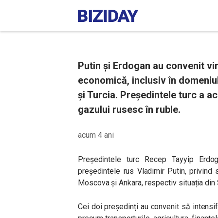
Putin și Erdogan au convenit vi
economică, inclusiv în domeniul
și Turcia. Președintele turc a a
gazului rusesc în ruble.
acum 4 ani
Președintele turc Recep Tayyip Erdoga
președintele rus Vladimir Putin, privind 
Moscova și Ankara, respectiv situația din S
Cei doi președinți au convenit să intensi