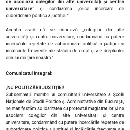
se asociaza colegilor din alte universități și centre
universitare”
și condaamnă „orice încercare de
subordonare politică a justiției.”
Aceștia arată că se asociază „colegilor din alte
universități și centre universitare, condamnând cu putere
încercările repetate de subordonare politică a justiției și
încălcările frecvente ale statului de drept și ale drepturilor
omului din țara noastră.”
Comunicatul integral:
„
NU POLITIZĂRII JUSTIȚIEI!
Subsemnații, membri ai comunității universitare a Școlii
Naționale de Studii Politice și Administrative din București,
ne manifestăm solidaritatea cu protestul magistraților și ne
asociem colegilor din alte universități și centre
universitare, condamnând cu putere încercările repetate de
subordonare politică a justiției și încălcările frecvente ale