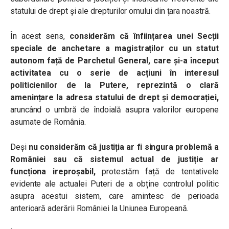
statului de drept și ale drepturilor omului din țara noastră.
În acest sens,
considerăm că înființarea unei Secții
speciale de anchetare a magistraților cu un statut
autonom față de Parchetul General, care și-a început
activitatea cu o serie de acțiuni în interesul
politicienilor de la Putere, reprezintă o clară
amenințare la adresa statului de drept și democrației,
aruncând o umbră de îndoială asupra valorilor europene
asumate de România.
Deși
nu considerăm că justiția ar fi singura problemă a
României sau că sistemul actual de justiție ar
funcționa ireproșabil,
protestăm față de tentativele
evidente ale actualei Puteri de a obține controlul politic
asupra acestui sistem, care amintesc de perioada
anterioară aderării României la Uniunea Europeană.