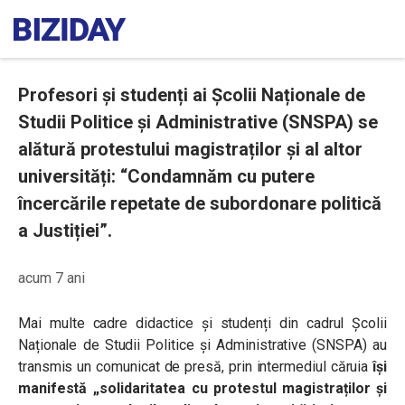
Profesori și studenți ai Școlii Naționale de
Studii Politice și Administrative (SNSPA) se
alătură protestului magistraților și al altor
universități: “Condamnăm cu putere
încercările repetate de subordonare politică
a Justiției”.
acum 7 ani
Mai multe cadre didactice și studenți din cadrul Școlii
Naționale de Studii Politice și Administrative (SNSPA) au
transmis un comunicat de presă, prin intermediul căruia
își
manifestă „solidaritatea cu protestul magistraților și