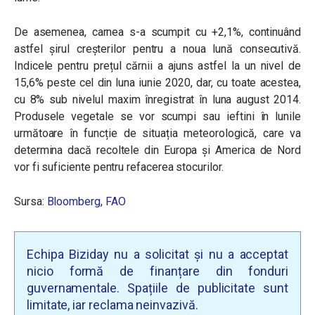
De asemenea, carnea s-a scumpit cu +2,1%, continuând
astfel șirul creșterilor pentru a noua lună consecutivă.
Indicele pentru prețul cărnii a ajuns astfel la un nivel de
15,6% peste cel din luna iunie 2020, dar, cu toate acestea,
cu 8% sub nivelul maxim înregistrat în luna august 2014.
Produsele vegetale se vor scumpi sau ieftini în lunile
următoare în funcție de situația meteorologică, care va
determina dacă recoltele din Europa şi America de Nord
vor fi suficiente pentru refacerea stocurilor.
Sursa:
Bloomberg
,
FAO
Echipa Biziday nu a solicitat și nu a acceptat
nicio formă de finanțare din fonduri
guvernamentale. Spațiile de publicitate sunt
limitate, iar reclama neinvazivă.