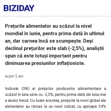
Prețurile alimentelor au scăzut la nivel
mondial în iunie, pentru prima dată în ultimul
an, dar carnea încă se scumpește. Deși
declinul prețurilor este slab (-2,5%), analiștii
spun că este totuși important pentru
diminuarea presiunilor inflaționiste.
acum 5 ani
Indicele ONU al prețurilor produselor alimententare a
scăzut în luna iunie cu -2,5%, pentru prima dată din luna mai
a anului trecut. Cu toate acestea, prețurile la nivel global ale
alimentelor au rămas la un nivel ridicat, cu aproape 34%