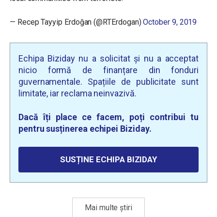
— Recep Tayyip Erdoğan (@RTErdogan)
October 9, 2019
Echipa Biziday nu a solicitat și nu a acceptat
nicio formă de finanțare din fonduri
guvernamentale. Spațiile de publicitate sunt
limitate, iar reclama neinvazivă.
Dacă îți place ce facem, poți contribui tu
pentru susținerea echipei Biziday.
SUSȚINE ECHIPA BIZIDAY
Mai multe știri