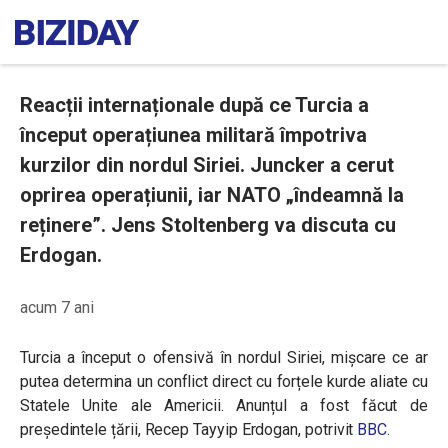
Reacții internaționale după ce Turcia a
început operațiunea militară împotriva
kurzilor din nordul Siriei. Juncker a cerut
oprirea operațiunii, iar NATO „îndeamnă la
reținere”. Jens Stoltenberg va discuta cu
Erdogan.
acum 7 ani
Turcia a început o ofensivă în nordul Siriei, mișcare ce ar
putea determina un conflict direct cu forțele kurde aliate cu
Statele Unite ale Americii. Anunțul a fost făcut de
președintele țării, Recep Tayyip Erdogan, potrivit
BBC
.