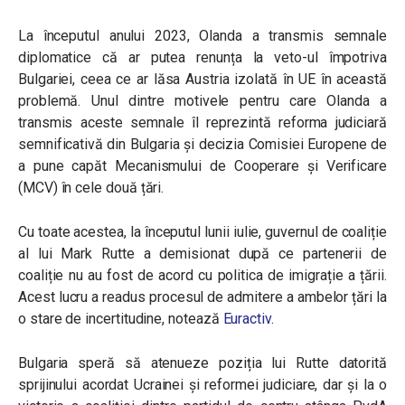
La începutul anului 2023, Olanda a transmis semnale
diplomatice că ar putea renunța la veto-ul împotriva
Bulgariei, ceea ce ar lăsa Austria izolată în UE în această
problemă. Unul dintre motivele pentru care Olanda a
transmis aceste semnale îl reprezintă reforma judiciară
semnificativă din Bulgaria și decizia Comisiei Europene de
a pune capăt Mecanismului de Cooperare și Verificare
(MCV) în cele două țări.
Cu toate acestea, la începutul lunii iulie, guvernul de coaliție
al lui Mark Rutte a demisionat după ce partenerii de
coaliție nu au fost de acord cu politica de imigrație a țării.
Acest lucru a readus procesul de admitere a ambelor țări la
o stare de incertitudine, notează
Euractiv
.
Bulgaria speră să atenueze poziția lui Rutte datorită
sprijinului acordat Ucrainei și reformei judiciare, dar și la o