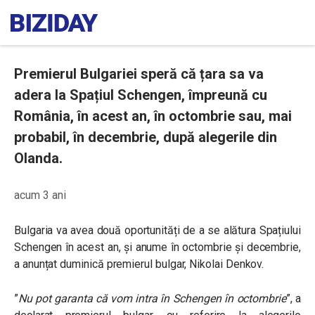
Premierul Bulgariei speră că țara sa va
adera la Spațiul Schengen, împreună cu
România, în acest an, în octombrie sau, mai
probabil, în decembrie, după alegerile din
Olanda.
acum 3 ani
Bulgaria va avea două oportunități de a se alătura Spațiului
Schengen în acest an, și anume în octombrie și decembrie,
a anunțat duminică premierul bulgar, Nikolai Denkov.
”
Nu pot garanta că vom intra în Schengen în octombrie
”, a