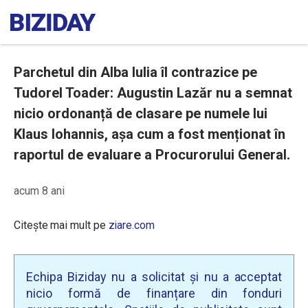
Parchetul din Alba Iulia îl contrazice pe
Tudorel Toader: Augustin Lazăr nu a semnat
nicio ordonanță de clasare pe numele lui
Klaus Iohannis, așa cum a fost menționat în
raportul de evaluare a Procurorului General.
acum 8 ani
Citește mai mult pe
ziare.com
Echipa Biziday nu a solicitat și nu a acceptat
nicio formă de finanțare din fonduri