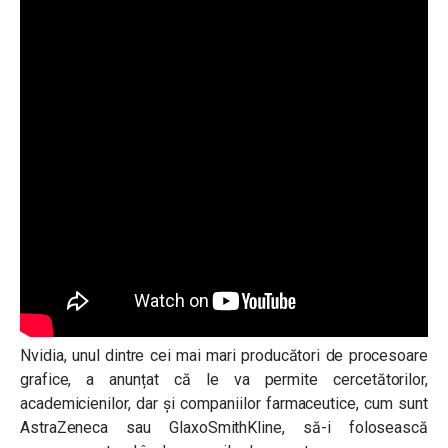
Nvidia, unul dintre cei mai mari producători de procesoare
grafice, a anunțat că le va permite cercetătorilor,
academicienilor, dar și companiilor farmaceutice, cum sunt
AstraZeneca sau GlaxoSmithKline, să-i folosească