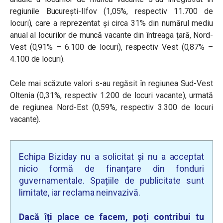
regiunile Bucureşti-Ilfov (1,05%, respectiv 11.700 de
locuri), care a reprezentat și circa 31% din numărul mediu
anual al locurilor de muncă vacante din întreaga țară, Nord-
Vest (0,91% – 6.100 de locuri), respectiv Vest (0,87% –
4.100 de locuri).
Cele mai scăzute valori s-au regăsit în regiunea Sud-Vest
Oltenia (0,31%, respectiv 1.200 de locuri vacante), urmată
de regiunea Nord-Est (0,59%, respectiv 3.300 de locuri
vacante).
Echipa Biziday nu a solicitat și nu a acceptat
nicio formă de finanțare din fonduri
guvernamentale. Spațiile de publicitate sunt
limitate, iar reclama neinvazivă.
Dacă îți place ce facem, poți contribui tu