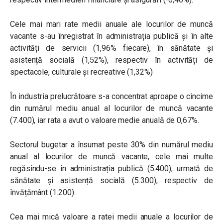
Cele mai mari rate medii anuale ale locurilor de muncă
vacante s-au înregistrat în administrația publică și în alte
activități de servicii (1,96% fiecare), în sănătate și
asistență socială (1,52%), respectiv în activități de
spectacole, culturale și recreative (1,32%)
În industria prelucrătoare s-a concentrat aproape o cincime
din numărul mediu anual al locurilor de muncă vacante
(7.400), iar rata a avut o valoare medie anuală de 0,67%.
Sectorul bugetar a însumat peste 30% din numărul mediu
anual al locurilor de muncă vacante, cele mai multe
regăsindu-se în administrația publică (5.400), urmată de
sănătate și asistență socială (5.300), respectiv de
învățământ (1.200).
Cea mai mică valoare a ratei medii anuale a locurilor de