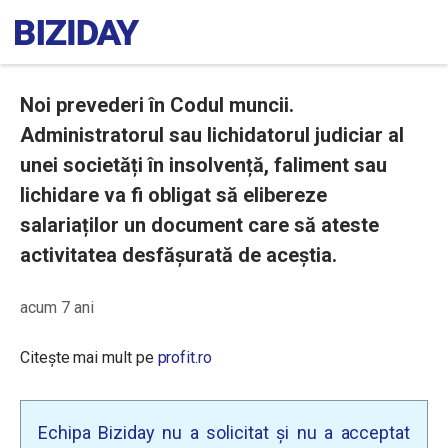
Noi prevederi în Codul muncii.
Administratorul sau lichidatorul judiciar al
unei societăți în insolvență, faliment sau
lichidare va fi obligat să elibereze
salariaților un document care să ateste
activitatea desfășurată de aceștia.
acum 7 ani
Citește mai mult pe
profit.ro
Echipa Biziday nu a solicitat și nu a acceptat