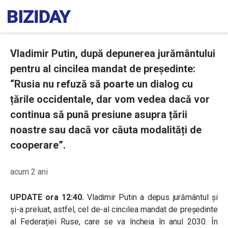
Vladimir Putin, după depunerea jurământului
pentru al cincilea mandat de președinte:
“Rusia nu refuză să poarte un dialog cu
țările occidentale, dar vom vedea dacă vor
continua să pună presiune asupra țării
noastre sau dacă vor căuta modalități de
cooperare”.
acum 2 ani
UPDATE ora 12:40.
Vladimir Putin a depus jurământul și
și-a preluat, astfel, cel de-al cincilea mandat de președinte
al Federației Ruse, care se va încheia în anul 2030. În