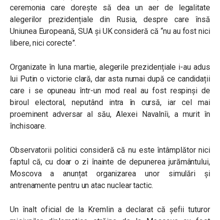
ceremonia care dorește să dea un aer de legalitate
alegerilor prezidențiale din Rusia, despre care însă
Uniunea Europeană, SUA și UK consideră că “nu au fost nici
libere, nici corecte”.
Organizate în luna martie, alegerile prezidențiale i-au adus
lui Putin o victorie clară, dar asta numai după ce candidații
care i se opuneau într-un mod real au fost respinși de
biroul electoral, neputând intra în cursă, iar cel mai
proeminent adversar al său, Alexei Navalnîi, a murit în
închisoare.
Observatorii politici consideră că nu este întâmplător nici
faptul că, cu doar o zi înainte de depunerea jurământului,
Moscova a anunțat organizarea unor simulări și
antrenamente pentru un atac nuclear tactic.
Un înalt oficial de la Kremlin a declarat că șefii tuturor