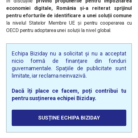
În discuțiile
privind propunerile pentru impozitarea
economiei digitale, România și-a reiterat sprijinul
pentru eforturile de identificare a unei soluții comune
la nivelul Statelor Membre UE și pentru cooperarea cu
OECD pentru adoptarea unei soluții la nivel global.
Echipa Biziday nu a solicitat și nu a acceptat
nicio formă de finanțare din fonduri
guvernamentale. Spațiile de publicitate sunt
limitate, iar reclama neinvazivă.
Dacă îți place ce facem, poți contribui tu
pentru susținerea echipei Biziday.
SUSȚINE ECHIPA BIZIDAY