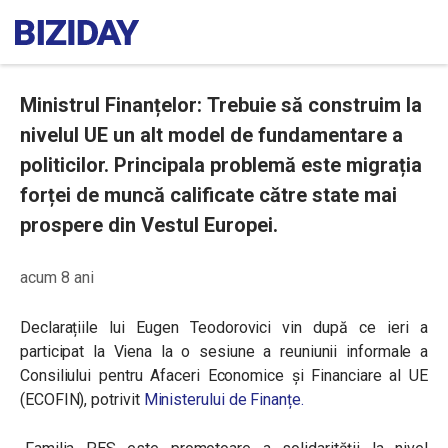
Ministrul Finanțelor: Trebuie să construim la
nivelul UE un alt model de fundamentare a
politicilor. Principala problemă este migrația
forței de muncă calificate către state mai
prospere din Vestul Europei.
acum 8 ani
Declarațiile lui Eugen Teodorovici vin după ce ieri a
participat la Viena la o sesiune a reuniunii informale a
Consiliului pentru Afaceri Economice și Financiare al UE
(ECOFIN), potrivit
Ministerului de Finanțe.