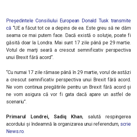
Președintele Consiliului European Donald Tusk transmite
că
“UE a făcut tot ce a depins de ea. Este greu să ne dăm
seama ce mai putem face. Dacă există o soluţie, poate fi
găsită doar la Londra.
Mai sunt 17 zile până pe 29 martie.
Votul de marţi seară a crescut semnificativ perspectiva
unui Brexit fără acord
“.
“Cu numai 17 zile rămase până în 29 martie, vorul de astăzi
a crescut semnificativ perspectiva unui Brexit fără acord.
Ne vom continua pregătirile pentru un Brexit fără acord şi
ne vom asigura că vor fi gata dacă apare un astfel de
scenariu”.
Primarul Londrei, Sadiq Khan
, salută respingerea
acordului şi îndeamnă la organizarea unui referendum,
scrie
News.ro.