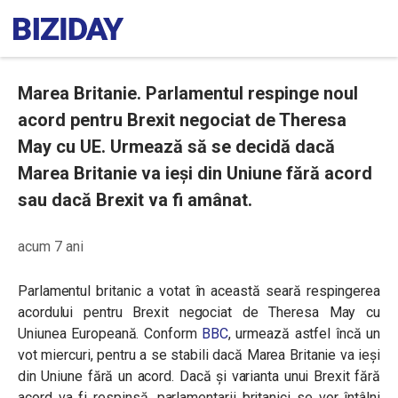
Marea Britanie. Parlamentul respinge noul
acord pentru Brexit negociat de Theresa
May cu UE. Urmează să se decidă dacă
Marea Britanie va ieşi din Uniune fără acord
sau dacă Brexit va fi amânat.
acum 7 ani
Parlamentul britanic a votat în această seară respingerea
acordului pentru Brexit negociat de Theresa May cu
Uniunea Europeană. Conform
BBC
, urmează astfel încă un
vot miercuri, pentru a se stabili dacă Marea Britanie va ieşi
din Uniune fără un acord. Dacă și varianta unui Brexit fără
acord va fi respinsă, parlamentarii britanici se vor întâlni