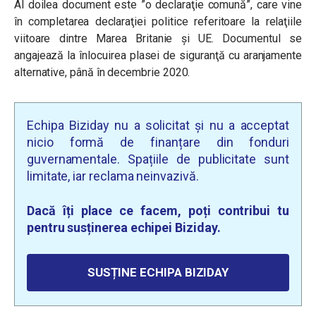
Al doilea document este ”o declaraţie comună”, care vine
în completarea declaraţiei politice referitoare la relaţiile
viitoare dintre Marea Britanie şi UE. Documentul se
angajează la înlocuirea plasei de siguranţă cu aranjamente
alternative, până în decembrie 2020.
Echipa Biziday nu a solicitat și nu a acceptat
nicio formă de finanțare din fonduri
guvernamentale. Spațiile de publicitate sunt
limitate, iar reclama neinvazivă.
Dacă îți place ce facem, poți contribui tu
pentru susținerea echipei Biziday.
SUSȚINE ECHIPA BIZIDAY