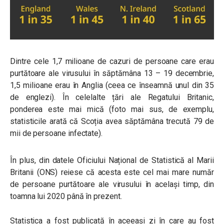
Dintre cele 1,7 milioane de cazuri de persoane care erau
purtătoare ale virusului în săptămâna 13 – 19 decembrie,
1,5 milioane erau în Anglia (ceea ce înseamnă unul din 35
de englezi). În celelalte țări ale Regatului Britanic,
ponderea este mai mică (foto mai sus, de exemplu,
statisticile arată că Scoția avea săptămâna trecută 79 de
mii de persoane infectate).
În plus, din datele Oficiului Național de Statistică al Marii
Britanii (ONS) reiese că acesta este cel mai mare număr
de persoane purtătoare ale virusului în același timp, din
toamna lui 2020 până în prezent.
Statistica a fost publicată în aceeași zi în care au fost