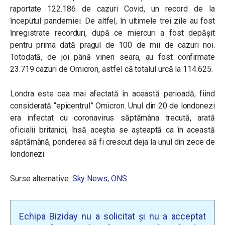
raportate 122.186 de cazuri Covid, un record de la
începutul pandemiei. De altfel, în ultimele trei zile au fost
înregistrate recorduri, după ce miercuri a fost depășit
pentru prima dată pragul de 100 de mii de cazuri noi.
Totodată, de joi până vineri seara, au fost confirmate
23.719 cazuri de Omicron, astfel că totalul urcă la 114.625.
Londra este cea mai afectată în această perioadă, fiind
considerată “epicentrul” Omicron. Unul din 20 de londonezi
era infectat cu coronavirus săptămâna trecută, arată
oficialii britanici, însă aceștia se așteaptă ca în această
săptămână, ponderea să fi crescut deja la unul din zece de
londonezi.
Surse alternative:
Sky News,
ONS
Echipa Biziday nu a solicitat și nu a acceptat