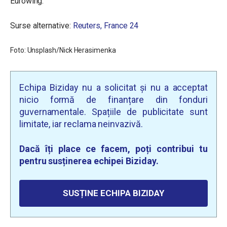
Eurowing.
Surse alternative:
Reuters,
France 24
Foto: Unsplash/
Nick Herasimenka
Echipa Biziday nu a solicitat și nu a acceptat
nicio formă de finanțare din fonduri
guvernamentale. Spațiile de publicitate sunt
limitate, iar reclama neinvazivă.
Dacă îți place ce facem, poți contribui tu
pentru susținerea echipei Biziday.
SUSȚINE ECHIPA BIZIDAY