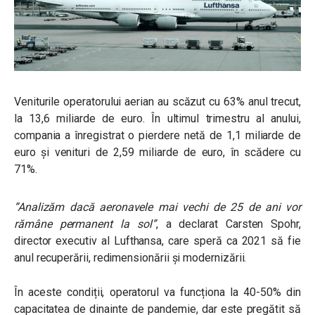
Veniturile operatorului aerian au scăzut cu 63% anul trecut,
la 13,6 miliarde de euro. În ultimul trimestru al anului,
compania a înregistrat o pierdere netă de 1,1 miliarde de
euro și venituri de 2,59 miliarde de euro, în scădere cu
71%.
”Analizăm dacă aeronavele mai vechi de 25 de ani vor
rămâne permanent la sol”
,
a declarat Carsten Spohr,
director executiv al Lufthansa, care speră ca 2021 să fie
anul recuperării, redimensionării și modernizării.
În aceste condiții, operatorul va funcționa la 40-50% din
capacitatea de dinainte de pandemie, dar este pregătit să