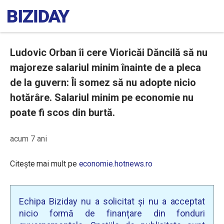
Ludovic Orban îi cere Vioricăi Dăncilă să nu
majoreze salariul minim înainte de a pleca
de la guvern: Îi somez să nu adopte nicio
hotărâre. ​Salariul minim pe economie nu
poate fi scos din burtă.
acum 7 ani
Citește mai mult pe
economie.hotnews.ro
Echipa Biziday nu a solicitat și nu a acceptat
nicio formă de finanțare din fonduri