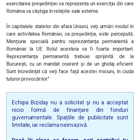
exercitarea președinției va reprezenta un exercițiu din care
România va câștiga în relațiile sale externe.
În capitalele statelor din afara Uniunii, veți urmări modul în
care activitatea României, ca președinție, este percepută.
Mențiune specială pentru reprezentanța permanentă a
României la UE: Rolul acesteia va fi foarte important.
Reprezentanța permanentă trebuie sprijinită de la
București, cu un mandat coerent și de un ghidaj eficient.
Sunt încredințat că veți face față acestei misiuni, în ciuda
tuturor provocărilor.”
Echipa Biziday nu a solicitat și nu a acceptat
nicio formă de finanțare din fonduri
guvernamentale. Spațiile de publicitate sunt
limitate, iar reclama neinvazivă.