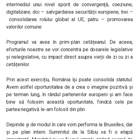
intermediul unui nivel sporit de convergență, coeziune,
digitalizare; doi – salvgardarea securității europene; trei –
consolidarea rolului global al UE; patru – promovarea
valorilor comune.
Programul va avea în prim-plan cetățeanul. De aceea,
eforturile noastre se vor concentra pe dosarele legislative
și nelegislative, cu impact direct asupra vieții de zi cu zi a
cetățenilor.
Prin acest exercițiu, România își poate consolida statutul.
Avem astfel oportunitatea de a crea o imagine pozitivă și
pe termen lung, în rândul partenerilor europeni și am face
bine să folosim această oportunitate, fiindcă cele pe
partea negativă le-am folosit din plin.
Depinde și de modul în care vom performa la Bruxelles, dar
și pe plan intern. Summitul de la Sibiu va fi o etapă