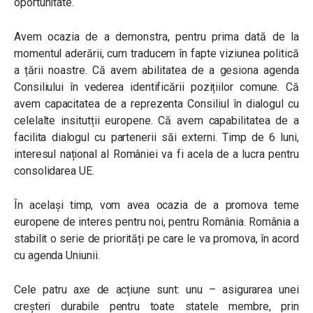
oportunitate.
Avem ocazia de a demonstra, pentru prima dată de la
momentul aderării, cum traducem în fapte viziunea politică
a țării noastre. Că avem abilitatea de a gesiona agenda
Consiliului în vederea identificării pozițiilor comune. Că
avem capacitatea de a reprezenta Consiliul în dialogul cu
celelalte insitutții europene. Că avem capabilitatea de a
facilita dialogul cu partenerii săi externi. Timp de 6 luni,
interesul național al României va fi acela de a lucra pentru
consolidarea UE.
În același timp, vom avea ocazia de a promova teme
europene de interes pentru noi, pentru România. România a
stabilit o serie de priorități pe care le va promova, în acord
cu agenda Uniunii.
Cele patru axe de acțiune sunt: unu – asigurarea unei
creșteri durabile pentru toate statele membre, prin