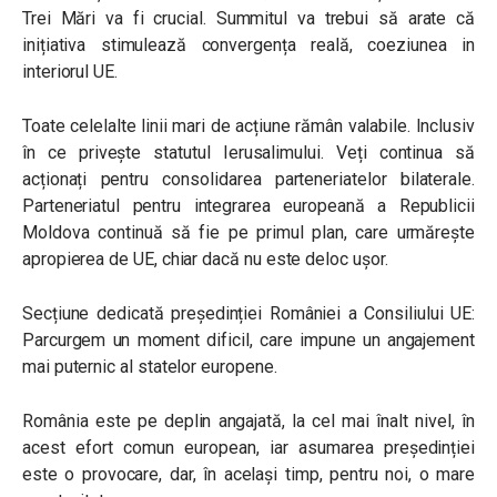
Trei Mări va fi crucial. Summitul va trebui să arate că
inițiativa stimulează convergența reală, coeziunea in
interiorul UE.
Toate celelalte linii mari de acțiune rămân valabile. Inclusiv
în ce privește statutul Ierusalimului. Veți continua să
acționați pentru consolidarea parteneriatelor bilaterale.
Parteneriatul pentru integrarea europeană a Republicii
Moldova continuă să fie pe primul plan, care urmărește
apropierea de UE, chiar dacă nu este deloc ușor.
Secțiune dedicată președinției României a Consiliului UE:
Parcurgem un moment dificil, care impune un angajement
mai puternic al statelor europene.
România este pe deplin angajată, la cel mai înalt nivel, în
acest efort comun european, iar asumarea președinției
este o provocare, dar, în același timp, pentru noi, o mare