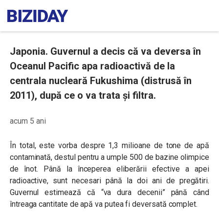
Japonia. Guvernul a decis că va deversa în
Oceanul Pacific apa radioactivă de la
centrala nucleară Fukushima (distrusă în
2011), după ce o va trata și filtra.
acum 5 ani
În total, este vorba despre 1,3 milioane de tone de apă
contaminată, destul pentru a umple 500 de bazine olimpice
de înot. Până la începerea eliberării efective a apei
radioactive, sunt necesari până la doi ani de pregătiri.
Guvernul estimează că “va dura decenii” până când
întreaga cantitate de apă va putea fi deversată complet.