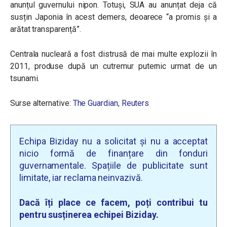
anunțul guvernului nipon. Totuși, SUA au anunțat deja că
susțin Japonia în acest demers, deoarece “a promis și a
arătat transparență”.
Centrala nucleară a fost distrusă de mai multe explozii în
2011, produse după un cutremur puternic urmat de un
tsunami.
Surse alternative:
The Guardian,
Reuters
Echipa Biziday nu a solicitat și nu a acceptat
nicio formă de finanțare din fonduri
guvernamentale. Spațiile de publicitate sunt
limitate, iar reclama neinvazivă.
Dacă îți place ce facem, poți contribui tu
pentru susținerea echipei Biziday.