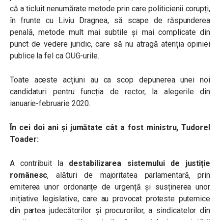
că a ticluit nenumărate metode prin care politicienii corupți,
în frunte cu Liviu Dragnea, să scape de răspunderea
penală, metode mult mai subtile și mai complicate din
punct de vedere juridic, care să nu atragă atenția opiniei
publice la fel ca OUG-urile.
Toate aceste acțiuni au ca scop depunerea unei noi
candidaturi pentru funcția de rector, la alegerile din
ianuarie-februarie 2020.
În cei doi ani și jumătate cât a fost ministru, Tudorel
Toader:
A contribuit la
destabilizarea sistemului de justiție
românesc
, alături de majoritatea parlamentară, prin
emiterea unor ordonanțe de urgență și susținerea unor
inițiative legislative, care au provocat proteste puternice
din partea judecătorilor și procurorilor, a sindicatelor din