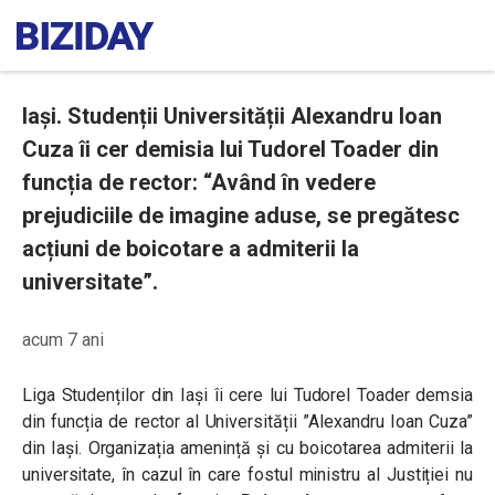
Iași. Studenții Universității Alexandru Ioan
Cuza îi cer demisia lui Tudorel Toader din
funcția de rector: “Având în vedere
prejudiciile de imagine aduse, se pregătesc
acțiuni de boicotare a admiterii la
universitate”.
acum 7 ani
Liga Studenților din Iași îi cere lui Tudorel Toader demsia
din funcția de rector al Universității ”Alexandru Ioan Cuza”
din Iași. Organizația amenință și cu boicotarea admiterii la
universitate, în cazul în care fostul ministru al Justiției nu