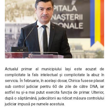
Actualul primar al municipiului Iași este acuzat de
complicitate la fals intelectual și complicitate la abuz în
serviciu. În februarie, în același dosar, Chirica fusese plasat
sub control judiciar pentru 60 de zile de către DNA, iar
astfel nu și-a mai putut exercita funcția de primar. Ulterior,
după o săptămână, judecătorii au ridicat măsura controlului
judiciar impusă pe numele acestuia.