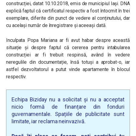
construcției, datat 10.10.2018, emis de municipiul Iași. DNA
explică faptul că certificatul respectiv a fost întocmit în trei
exemplare, diferite din punct de vedere al conținutului, dar
cu același număr de înregistrare și aceeași dată.
Inculpata Popa Mariana ar fi avut habar despre această
situație și despre faptul că cererea pentru intabularea
construcției ar fi trebuit respinsă, având în vedere
neregulile din documentație, însă totuși a aprobat-o, iar
astfel dezvoltatorul a putut vinde apartamente în blocul
respectiv.
Echipa Biziday nu a solicitat și nu a acceptat
nicio formă de finanțare din fonduri
guvernamentale. Spațiile de publicitate sunt
limitate, iar reclama neinvazivă.