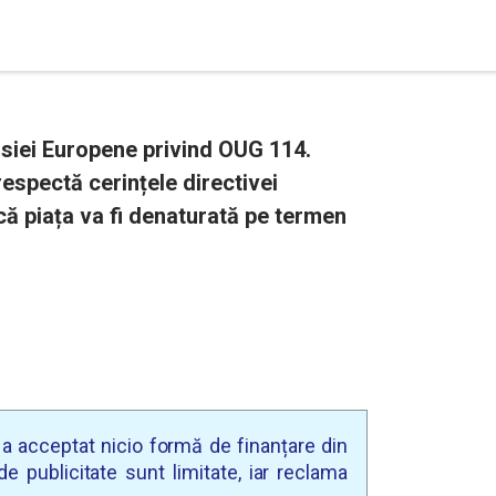
iei Europene privind OUG 114. ​
espectă cerințele directivei
ă piața va fi denaturată pe termen
u a acceptat nicio formă de finanțare din
e publicitate sunt limitate, iar reclama