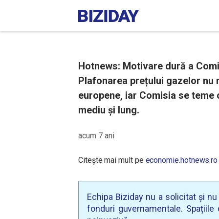
Hotnews: Motivare dură a Comis
Plafonarea prețului gazelor nu r
europene, iar Comisia se teme c
mediu și lung.
acum 7 ani
Citește mai mult pe
economie.hotnews.ro
Echipa Biziday nu a solicitat și n
fonduri guvernamentale. Spațiile d