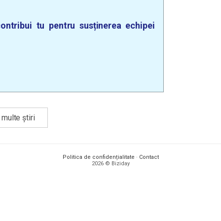
ontribui tu pentru susținerea echipei
multe știri
Politica de confidențialitate
·
Contact
2026 © Biziday