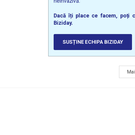
neinvazivă.
Dacă îți place ce facem, poți c
Biziday.
SUSȚINE ECHIPA BIZIDAY
Mai 