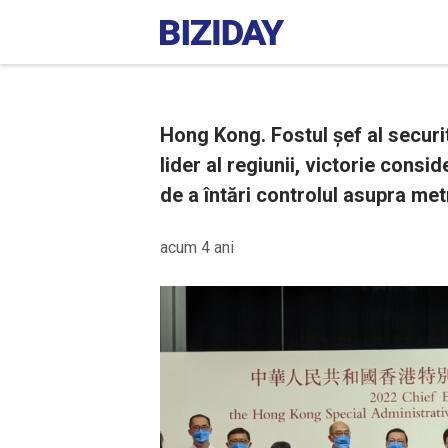
Hong Kong. Fostul șef al securi
lider al regiunii, victorie cons
de a întări controlul asupra met
acum 4 ani