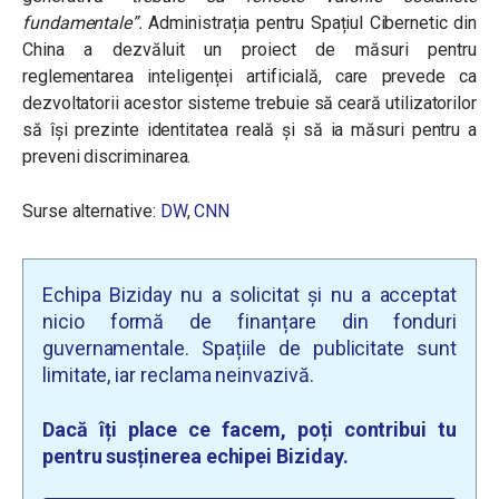
fundamentale”.
Administrația pentru Spațiul Cibernetic din
China a dezvăluit un proiect de măsuri pentru
reglementarea inteligenței artificială, care prevede ca
dezvoltatorii acestor sisteme trebuie să ceară utilizatorilor
să își prezinte identitatea reală și să ia măsuri pentru a
preveni discriminarea.
Surse alternative:
DW
,
CNN
Echipa Biziday nu a solicitat și nu a acceptat
nicio formă de finanțare din fonduri
guvernamentale. Spațiile de publicitate sunt
limitate, iar reclama neinvazivă.
Dacă îți place ce facem, poți contribui tu
pentru susținerea echipei Biziday.