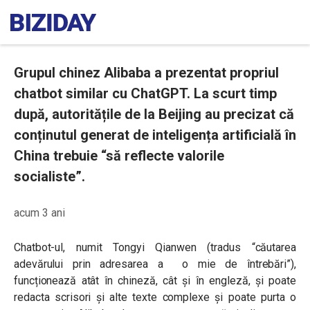
Grupul chinez Alibaba a prezentat propriul
chatbot similar cu ChatGPT. La scurt timp
după, autoritățile de la Beijing au precizat că
conținutul generat de inteligența artificială în
China trebuie “să reflecte valorile
socialiste”.
acum 3 ani
Chatbot-ul, numit Tongyi Qianwen (tradus “căutarea
adevărului prin adresarea a o mie de întrebări”),
funcționează atât în chineză, cât și în engleză, și poate
redacta scrisori și alte texte complexe și poate purta o