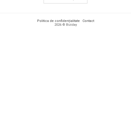
Politica de confidențialitate
·
Contact
2026 © Biziday