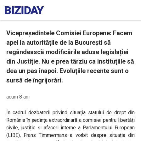
Vicepreședintele Comisiei Europene: Facem
apel la autoritățile de la București să
regândească modificările aduse legislației
din Justiție. Nu e prea târziu ca instituțiile să
dea un pas înapoi. Evoluțiile recente sunt o
sursă de îngrijorări.
acum 8 ani
În cadrul dezbaterii privind situația statului de drept din
România în ședința extraordinară a comisiei pentru libertăți
civile, justiție și afaceri interne a Parlamentului European
(LIBE), Frans Timmermans a vorbit despre situația din