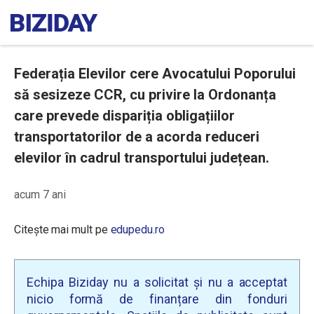
Federația Elevilor cere Avocatului Poporului
să sesizeze CCR, cu privire la Ordonanța
care prevede dispariția obligațiilor
transportatorilor de a acorda reduceri
elevilor în cadrul transportului județean.
acum 7 ani
Citește mai mult pe
edupedu.ro
Echipa Biziday nu a solicitat și nu a acceptat
nicio formă de finanțare din fonduri